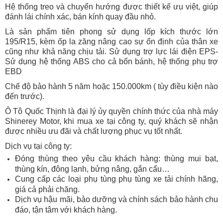
Hệ thống treo và chuyển hướng được thiết kế ưu việt, giúp
đánh lái chính xác, bán kính quay đầu nhỏ.
Là sản phẩm tiên phong sử dụng lốp kích thước lớn
195/R15, kèm ốp la zăng nâng cao sự ổn định của thân xe
cũng như khả năng chịu tải.
Sử dụng trợ lực lái điện EPS-
Sử dụng hệ thống ABS cho cả bốn bánh, hệ thống phụ trợ
EBD
Chế độ bảo hành 5 năm hoặc 150.000km ( tùy điều kiện nào
đến trước).
Ô Tô Quốc Thịnh là đại lý ủy quyền chính thức của nhà máy
Shinerey Motor, khi mua xe tại công ty, quý khách sẽ nhận
được nhiều ưu đãi và chất lượng phục vụ tốt nhất.
Dịch vụ tại công ty:
Đóng thùng theo yêu cầu khách hàng: thùng mui bạt,
thùng kín, đông lạnh, bửng nâng, gắn cẩu…
Cung cấp các loại phụ tùng phụ tùng xe tải chính hãng,
giá cả phải chăng.
Dịch vụ hậu mãi, bảo dưỡng và chính sách bảo hành chu
đáo, tận tâm với khách hàng.