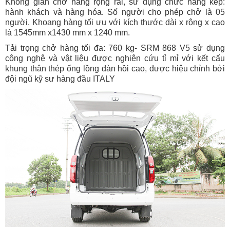
Không gian chở hàng rộng rãi, sử dụng chức năng kép:
hành khách và hàng hóa. Số người cho phép chở là 05
người. Khoang hàng tối ưu với kích thước dài x rộng x cao
là 1545mm x1430 mm x 1240 mm.
Tải trọng chở hàng tối đa: 760 kg- SRM 868 V5 sử dụng
công nghệ và vật liệu được nghiên cứu tỉ mỉ với kết cấu
khung thân thép ống lồng đàn hồi cao, được hiệu chỉnh bởi
đội ngũ kỹ sư hàng đầu ITALY