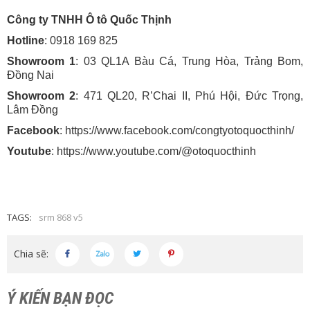
Công ty TNHH Ô tô Quốc Thịnh
Hotline
: 0918 169 825
Showroom 1
: 03 QL1A Bàu Cá, Trung Hòa, Trảng Bom,
Đồng Nai
Showroom 2
: 471 QL20, R’Chai II, Phú Hội, Đức Trọng,
Lâm Đồng
Facebook
:
https://www.facebook.com/congtyotoquocthinh/
Youtube
:
https://www.youtube.com/@otoquocthinh
TAGS:
srm 868 v5
Chia sẽ:
Ý KIẾN BẠN ĐỌC