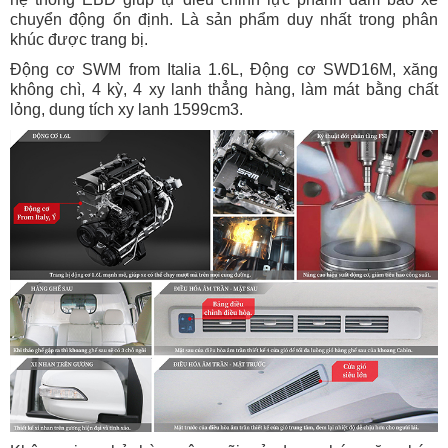
chuyển động ổn định. Là sản phẩm duy nhất trong phân
khúc được trang bị.
Động cơ SWM from Italia 1.6L,
Động cơ SWD16M, xăng
không chì, 4 kỳ, 4 xy lanh thẳng hàng, làm mát bằng chất
lỏng, dung tích xy lanh 1599cm3.