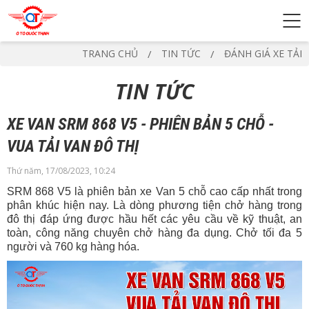
TRANG CHỦ
TIN TỨC
ĐÁNH GIÁ XE TẢI
TIN TỨC
XE VAN SRM 868 V5 - PHIÊN BẢN 5 CHỖ -
VUA TẢI VAN ĐÔ THỊ
Thứ năm, 17/08/2023, 10:24
SRM 868 V5 là phiên bản xe Van 5 chỗ cao cấp nhất trong
phân khúc hiện nay. Là dòng phương tiện chở hàng trong
đô thị đáp ứng được hầu hết các yêu cầu về kỹ thuật, an
toàn, công năng chuyên chở hàng đa dụng. Chở tối đa 5
người và 760 kg hàng hóa.