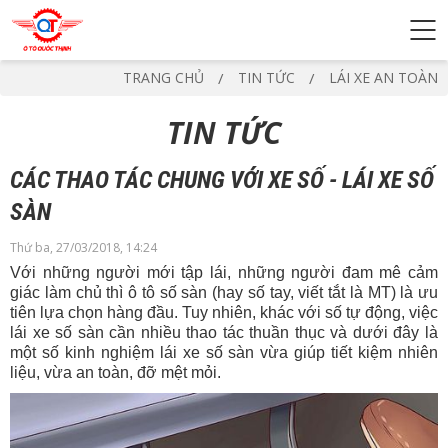
TRANG CHỦ
TIN TỨC
LÁI XE AN TOÀN
TIN TỨC
CÁC THAO TÁC CHUNG VỚI XE SỐ - LÁI XE SỐ
SÀN
Thứ ba, 27/03/2018, 14:24
Với những người mới tập lái, những người đam mê cảm
giác làm chủ thì ô tô số sàn (hay số tay, viết tắt là MT) là ưu
tiên lựa chọn hàng đầu. Tuy nhiên, khác với số tự động, việc
lái xe số sàn cần nhiều thao tác thuần thục và dưới đây là
một số kinh nghiệm lái xe số sàn vừa giúp tiết kiệm nhiên
liệu, vừa an toàn, đỡ mệt mỏi.