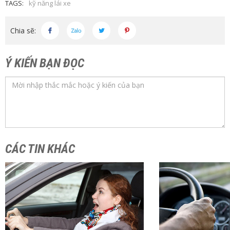
TAGS:
kỹ năng lái xe
Chia sẽ:
Ý KIẾN BẠN ĐỌC
CÁC TIN KHÁC