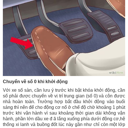
Chuyển về số 0 khi khởi động
Với xe số sàn, cần lưu ý trước khi bật khóa khởi động, cần
số phải được chuyển về vị trí trung gian (số 0) và côn được
nhả hoàn toàn. Trường hợp bắt đầu khởi động vào buổi
sáng thì nên để cho động cơ nổ ở chế độ chờ khoảng 1 phút
trước khi vận hành vì sau khoảng thời gian dài không vận
hành, phần lớn dầu xe đ ã lắng xuống phía dưới động cơ,hệ
thống xi lanh và buồng đốt lúc này gần như chỉ còn một lớp