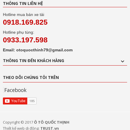
THÔNG TIN LIÊN HỆ
Hotline mua bán xe tải
0918.169.825
Hotline phụ tùng:
0933.197.598
Email: otoquocthinh79@gmail.com
THÔNG TIN ĐẾN KHÁCH HÀNG
THEO DÕI CHÚNG TÔI TRÊN
Facebook
Copyright © 2017
Ô TÔ QUỐC THỊNH
Thiết kế web di động:
TRUST.vn