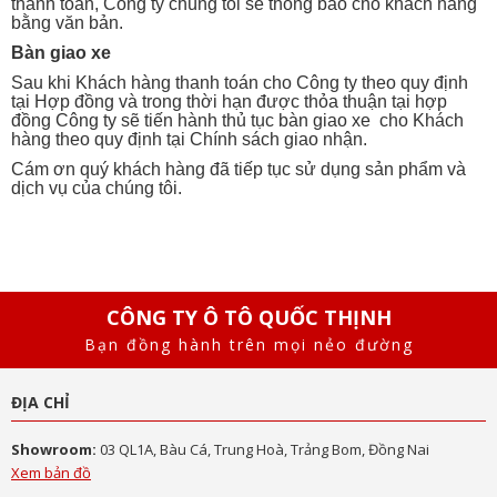
thanh toán, Công ty chúng tôi sẽ thông báo cho khách hàng
bằng văn bản.
Bàn giao xe
Sau khi Khách hàng thanh toán cho Công ty theo quy định
tại Hợp đồng và trong thời hạn được thỏa thuận tại hợp
đồng Công ty sẽ tiến hành thủ tục bàn giao xe cho Khách
hàng theo quy định tại Chính sách giao nhận.
Cám ơn quý khách hàng đã tiếp tục sử dụng sản phẩm và
dịch vụ của chúng tôi.
CÔNG TY Ô TÔ QUỐC THỊNH
Bạn đồng hành trên mọi nẻo đường
ĐỊA CHỈ
Showroom:
03 QL1A, Bàu Cá, Trung Hoà, Trảng Bom, Đồng Nai
Xem bản đồ