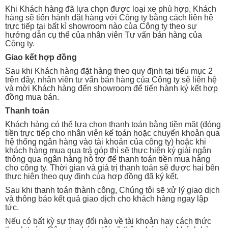
Khi Khách hàng đã lựa chọn được loại xe phù hợp, Khách
hàng sẽ tiến hành đặt hàng với Công ty bằng cách liên hệ
trực tiếp tại bất kì showroom nào của Công ty theo sự
hướng dẫn cụ thể của nhân viên Tư vấn bán hàng của
Công ty.
Giao kết hợp đồng
Sau khi Khách hàng đặt hàng theo quy định tại tiểu mục 2
trên đây, nhân viên tư vấn bán hàng của Công ty sẽ liên hệ
và mời Khách hàng đến showroom để tiến hành ký kết hợp
đồng mua bán.
Thanh toán
Khách hàng có thể lựa chọn thanh toán bằng tiền mặt (đóng
tiền trực tiếp cho nhân viên kế toán hoặc chuyển khoản qua
hệ thống ngân hàng vào tài khoản của công ty) hoặc khi
khách hàng mua qua trả góp thì sẽ thực hiện ký giải ngân
thông qua ngân hàng hỗ trợ để thanh toán tiền mua hàng
cho công ty. Thời gian và giá trị thanh toán sẽ được hai bên
thực hiện theo quy định của hợp đồng đã ký kết.
Sau khi thanh toán thành công, Chúng tôi sẽ xử lý giao dịch
và thông báo kết quả giao dịch cho khách hàng ngay lập
tức.
Nếu có bất kỳ sự thay đổi nào về tài khoản hay cách thức