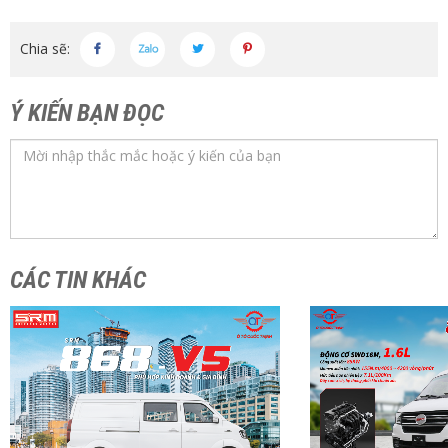
Chia sẽ:
Ý KIẾN BẠN ĐỌC
CÁC TIN KHÁC