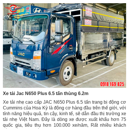
Xe tải Jac N650 Plus 6.5 tấn thùng 6.2m
Xe tải nhẹ cao cấp JAC N650 Plus 6.5 tấn trang bị động cơ
Cummins của Hoa Kỳ là động cơ hàng đầu trên thế giới, với
tính năng hiệu quả, tin cậy, kinh tế, sẽ dẫn đầu thị trường xe
tải nhẹ Việt Nam. Đây là dòng xe được xuất khẩu hơn 75
quốc gia, tiêu thụ hơn 100.000 xe/năm, Rất nhiều khách