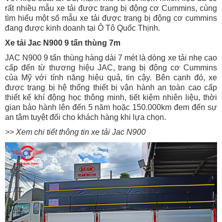
rất nhiều mẫu xe tải được trang bị động cơ Cummins, cùng
tìm hiểu một số mẫu xe tải được trang bị động cơ cummins
đang được kinh doanh tại Ô Tô Quốc Thịnh.
Xe tải Jac N900 9 tấn thùng 7m
JAC N900 9 tấn thùng hàng dài 7 mét là dòng xe tải nhẹ cao
cấp đến từ thương hiệu JAC, trang bị động cơ Cummins
của Mỹ với tính năng hiệu quả, tin cậy. Bên cạnh đó, xe
được trang bị hệ thống thiết bị vận hành an toàn cao cấp
thiết kế khí động học thông minh, tiết kiệm nhiên liệu, thời
gian bảo hành lên đến 5 năm hoặc 150.000km đem đến sự
an tâm tuyệt đối cho khách hàng khi lựa chọn.
>> Xem chi tiết thông tin xe tải Jac N900