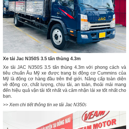
Xe tải Jac N350S 3.5 tấn thùng 4.3m
Xe tải JAC N350S 3.5 tấn thùng 4.3m với phong cách và
tiêu chuẩn Âu Mỹ xe được trang bị động cơ Cummins của
Mỹ là động cơ hàng đầu trên thế giới. Nâng cấp toàn diện
về động cơ, chất lượng, chịu tải, an toàn, thoải mái mang
đến hiệu quả vận tải tốt nhất và cảm nhận lái xe tốt nhất cho
bạn.
>> Xem chi tiết thông tin xe tải Jac N350
S