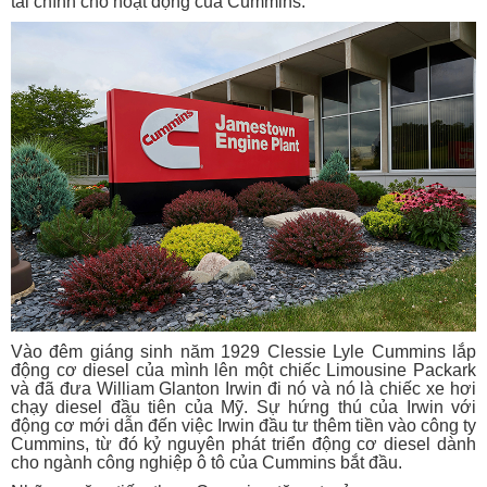
tài chính cho hoạt động của Cummins.
Vào đêm giáng sinh năm 1929 Clessie Lyle Cummins lắp
động cơ diesel của mình lên một chiếc Limousine Packark
và đã đưa William Glanton Irwin đi nó và nó là chiếc xe hơi
chạy diesel đầu tiên của Mỹ. Sự hứng thú của Irwin với
động cơ mới dẫn đến việc Irwin đầu tư thêm tiền vào công ty
Cummins, từ đó kỷ nguyên phát triển động cơ diesel dành
cho ngành công nghiệp ô tô của Cummins bắt đầu.