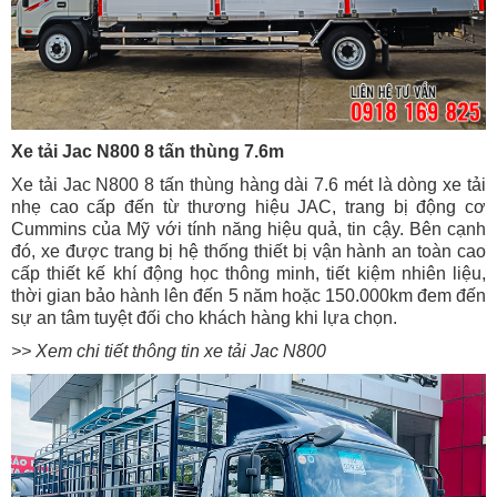
Xe tải Jac N800 8 tấn thùng 7.6m
Xe tải Jac N800 8 tấn thùng hàng dài 7.6 mét là dòng xe tải
nhẹ cao cấp đến từ thương hiệu JAC, trang bị động cơ
Cummins của Mỹ với tính năng hiệu quả, tin cậy. Bên cạnh
đó, xe được trang bị hệ thống thiết bị vận hành an toàn cao
cấp thiết kế khí động học thông minh, tiết kiệm nhiên liệu,
thời gian bảo hành lên đến 5 năm hoặc 150.000km đem đến
sự an tâm tuyệt đối cho khách hàng khi lựa chọn.
>> Xem chi tiết thông tin xe tải Jac N800