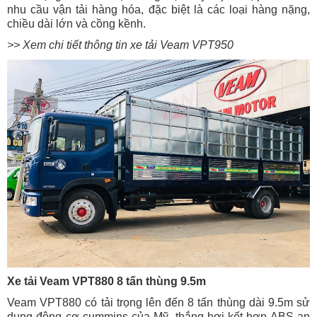
nhu cầu vận tải hàng hóa, đặc biệt là các loại hàng nặng,
chiều dài lớn và cồng kềnh.
>> Xem chi tiết thông tin xe tải Veam VPT950
Xe tải Veam VPT880 8 tấn thùng 9.5m
Veam VPT880 có tải trọng lên đến 8 tấn thùng dài 9.5m sử
dụng động cơ cummins của Mỹ, thắng hơi kết hợp ABS an