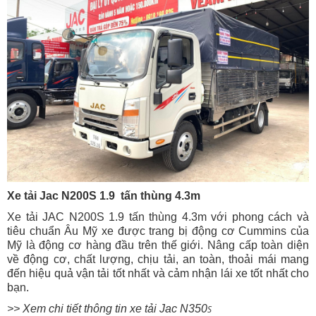
Xe tải Jac N200S 1.9 tấn thùng 4.3m
Xe tải JAC N200S 1.9 tấn thùng 4.3m với phong cách và
tiêu chuẩn Âu Mỹ xe được trang bị động cơ Cummins của
Mỹ là động cơ hàng đầu trên thế giới. Nâng cấp toàn diện
về động cơ, chất lượng, chịu tải, an toàn, thoải mái mang
đến hiệu quả vận tải tốt nhất và cảm nhận lái xe tốt nhất cho
bạn.
>> Xem chi tiết thông tin xe tải Jac N350
S