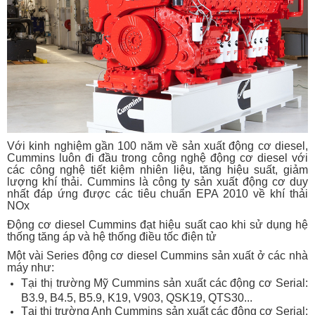
Với kinh nghiệm gần 100 năm về sản xuất động cơ diesel,
Cummins luôn đi đầu trong công nghệ động cơ diesel với
các công nghệ tiết kiệm nhiên liệu, tăng hiệu suất, giảm
lượng khí thải. Cummins là công ty sản xuất động cơ duy
nhất đáp ứng được các tiêu chuẩn EPA 2010 về khí thải
NOx
Động cơ diesel Cummins đạt hiệu suất cao khi sử dụng hệ
thống tăng áp và hệ thống điều tốc điện tử
Một vài Series động cơ diesel Cummins sản xuất ở các nhà
máy như:
Tại thị trường Mỹ Cummins sản xuất các động cơ Serial:
B3.9, B4.5, B5.9, K19, V903, QSK19, QTS30...
Tại thị trường Anh Cummins sản xuất các động cơ Serial: