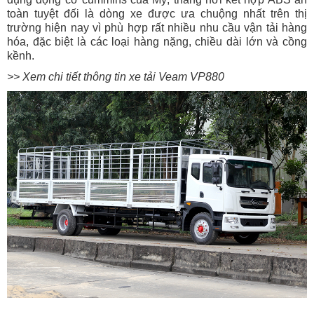
toàn tuyệt đối là dòng xe được ưa chuộng nhất trên thị
trường hiện nay vì phù hợp rất nhiều nhu cầu vận tải hàng
hóa, đặc biệt là các loại hàng nặng, chiều dài lớn và cồng
kềnh.
>> Xem chi tiết thông tin xe tải Veam VP880