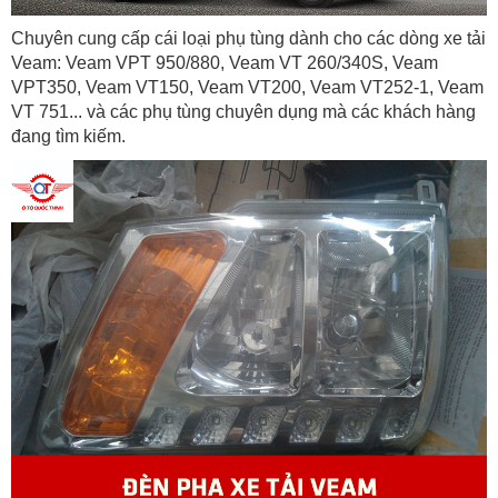
Chuyên cung cấp cái loại
phụ tùng dành cho các dòng
xe tải
Veam
: Veam VPT 950/880,
Veam VT 260/340S,
Veam
VPT350
, Veam VT150, Veam VT200, Veam VT252-1, Veam
VT 751... và các phụ tùng chuyên dụng mà các khách hàng
đang tìm kiếm.