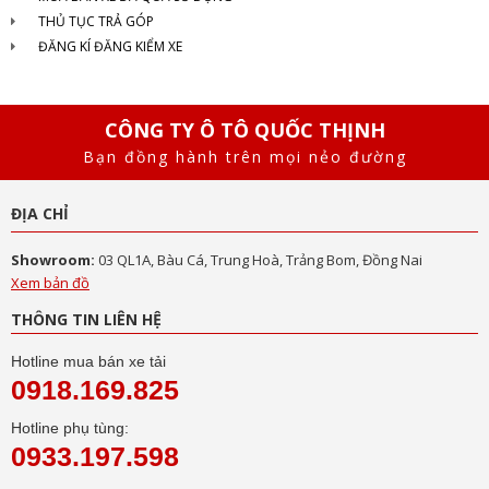
THỦ TỤC TRẢ GÓP
ĐĂNG KÍ ĐĂNG KIỂM XE
CÔNG TY Ô TÔ QUỐC THỊNH
Bạn đồng hành trên mọi nẻo đường
ĐỊA CHỈ
Showroom:
03 QL1A, Bàu Cá, Trung Hoà, Trảng Bom, Đồng Nai
Xem bản đồ
THÔNG TIN LIÊN HỆ
Hotline mua bán xe tải
0918.169.825
Hotline phụ tùng:
0933.197.598