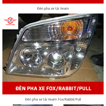
Đèn pha xe tải Veam
Đèn pha xe tải Veam Fox/Rabbit/Pull