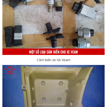
Cảm biến xe tải Veam