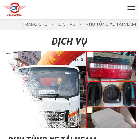
TRANG CHỦ
DỊCH VỤ
PHỤ TÙNG XE TẢI VEAM
DỊCH VỤ