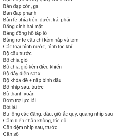
Bàn đạp côn, ga
Bàn đạp phanh
Bản lề phía trên, dưới, trái phái
Băng dính hai mặt
Bảng đồng hồ táp lô
Bảng rơ le cầu chì kèm nắp và tem
Các loại bình nước, bình lọc khí
Bộ cầu trước
Bộ chia gió
Bộ chia gió kèm điều khiển
Bộ dây điện sat xi
Bộ khóa đề + nắp bình dầu
Bộ nhíp sau, trước
Bộ thanh xoắn
Bơm trợ lực lái
Bót lái
Bu lông các đăng, dầu, giữ ắc quy, quang nhíp sau
Cảm biến chân không, tốc độ
Căn đệm nhíp sau, trước
Cần số