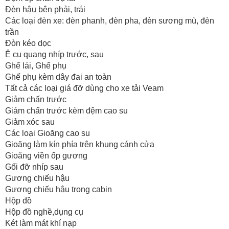
Đèn hậu bên phải, trái
Các loại đèn xe: đèn phanh, đèn pha, đèn sương mù, đèn
trần
Đòn kéo dọc
Ê cu quang nhíp trước, sau
Ghế lái, Ghế phụ
Ghế phụ kèm dây đai an toàn
Tất cả các loại giá đỡ dùng cho xe tải Veam
Giảm chấn trước
Giảm chấn trước kèm đệm cao su
Giảm xóc sau
Các loại Gioăng cao su
Gioăng làm kín phía trên khung cánh cửa
Gioăng viền ốp gương
Gối đỡ nhíp sau
Gương chiếu hậu
Gương chiếu hậu trong cabin
Hộp đồ
Hộp đồ nghề,dụng cụ
Két làm mát khí nạp