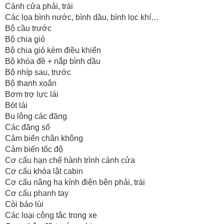
Cánh cửa phải, trái
Các lọa bình nước, bình dầu, bình lọc khí…
Bộ cầu trước
Bộ chia gió
Bộ chia gió kèm điều khiển
Bộ khóa đề + nắp bình dầu
Bộ nhíp sau, trước
Bộ thanh xoắn
Bơm trợ lực lái
Bót lái
Bu lông các đăng
Các đăng số
Cảm biến chân không
Cảm biến tốc độ
Cơ cấu hạn chế hành trình cánh cửa
Cơ cấu khóa lật cabin
Cơ cấu nâng hạ kính điện bên phải, trái
Cơ cấu phanh tay
Còi báo lùi
Các loại công tắc trong xe