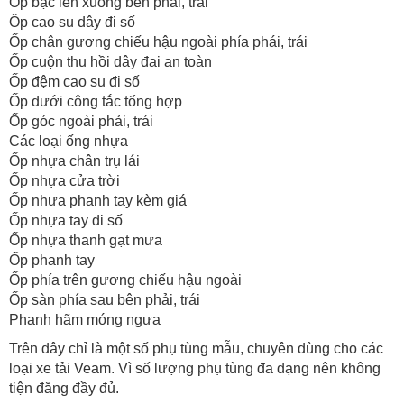
Ốp bậc lên xuống bên phải, trái
Ốp cao su dây đi số
Ốp chân gương chiếu hậu ngoài phía phái, trái
Ốp cuộn thu hồi dây đai an toàn
Ốp đệm cao su đi số
Ốp dưới công tắc tổng hợp
Ốp góc ngoài phải, trái
Các loại ống nhựa
Ốp nhựa chân trụ lái
Ốp nhựa cửa trời
Ốp nhựa phanh tay kèm giá
Ốp nhựa tay đi số
Ốp nhựa thanh gạt mưa
Ốp phanh tay
Ốp phía trên gương chiếu hậu ngoài
Ốp sàn phía sau bên phải, trái
Phanh hãm móng ngựa
Trên đây chỉ là một số phụ tùng mẫu, chuyên dùng cho các
loại xe tải Veam. Vì số lượng phụ tùng đa dạng nên không
tiện đăng đầy đủ.