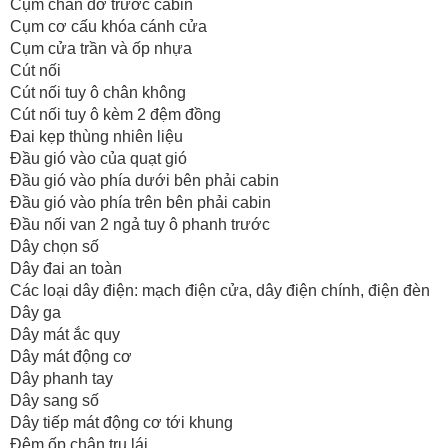
Cụm chân đỡ trước cabin
Cụm cơ cấu khóa cánh cửa
Cụm cửa trần và ốp nhựa
Cút nối
Cút nối tuy ô chân không
Cút nối tuy ô kèm 2 đệm đồng
Đai kẹp thùng nhiên liệu
Đầu gió vào của quạt gió
Đầu gió vào phía dưới bên phải cabin
Đầu gió vào phía trên bên phải cabin
Đầu nối van 2 ngả tuy ô phanh trước
Dây chọn số
Dây đai an toàn
Các loại dây điện: mạch điện cửa, dây điện chính, điện đèn
Dây ga
Dây mát ắc quy
Dây mát động cơ
Dây phanh tay
Dây sang số
Dây tiếp mát động cơ tới khung
Đệm ốp chân trụ lái