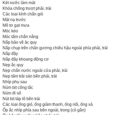
Két nước làm mát
Khóa chống trượt phải, trái
Các loại kính chắn gió
Mặt nạ trước
Mô tơ gạt mưa
Móc kéo
Móc tấm chắn nắng
Nắp bảo vệ ăc quy
Nắp chụp trên chân gương chiếu hậu ngoài phía phải, trái
Nắp đậy
Nắp đậy khoang động cơ
Nẹp ắc quy
Nẹp chắn nước ngoài cửa phải, trái
Nẹp tấm trải sàn bên phải, trái
Nhíp phụ sau
Núm bịt công tắc
Núm đi số
Nút bịt táp lô bên trái
Các loại ống gió, ống giảm thanh, ống nối, ống xả
Ốp ắc nhíp phía sau bên ngoài, trong (có gân)