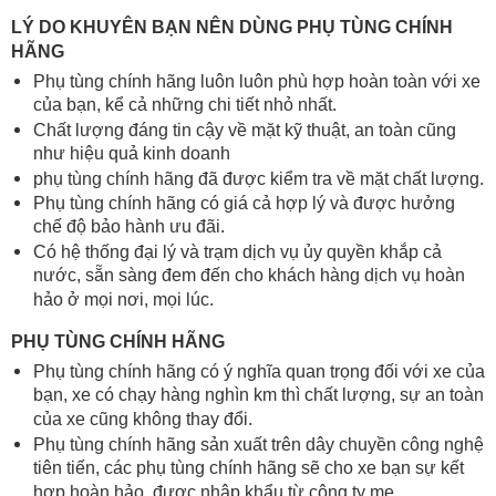
LÝ DO KHUYÊN BẠN NÊN DÙNG PHỤ TÙNG CHÍNH
HÃNG
Phụ tùng chính hãng luôn luôn phù hợp hoàn toàn với xe
của bạn, kể cả những chi tiết nhỏ nhất.
Chất lượng đáng tin cậy về mặt kỹ thuật, an toàn cũng
như hiệu quả kinh doanh
phụ tùng chính hãng đã được kiểm tra về mặt chất lượng.
Phụ tùng chính hãng có giá cả hợp lý và được hưởng
chế độ bảo hành ưu đãi.
Có hệ thống đại lý và trạm dịch vụ ủy quyền khắp cả
nước, sẵn sàng đem đến cho khách hàng dịch vụ hoàn
hảo ở mọi nơi, mọi lúc.
PHỤ TÙNG CHÍNH HÃNG
Phụ tùng chính hãng có ý nghĩa quan trọng đối với xe của
bạn, xe có chạy hàng nghìn km thì chất lượng, sự an toàn
của xe cũng không thay đổi.
Phụ tùng chính hãng sản xuất trên dây chuyền công nghệ
tiên tiến, các phụ tùng chính hãng sẽ cho xe bạn sự kết
hợp hoàn hảo, được nhập khẩu từ công ty mẹ.