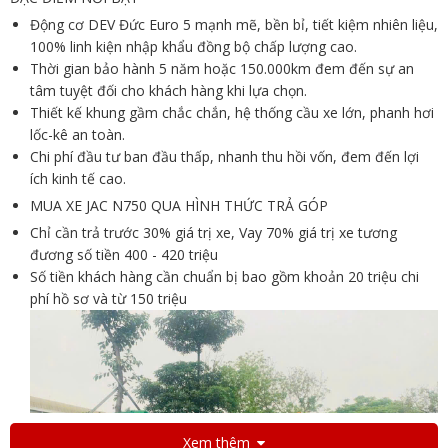
Động cơ DEV Đức
Euro 5 mạnh mẽ, bền bỉ, tiết kiệm nhiên liệu,
100% linh kiện nhập khẩu đồng bộ chấp lượng cao.
Thời gian bảo hành 5 năm hoặc 150.000km đem đến sự an
tâm tuyệt đối cho khách hàng khi lựa chọn.
Thiết kế khung gầm chắc chắn, hệ thống cầu xe lớn, phanh hơi
lốc-kê an toàn.
Chi phí đầu tư ban đầu thấp, nhanh thu hồi vốn, đem đến lợi
ích kinh tế cao.
MUA XE JAC N750 QUA HÌNH THỨC TRẢ GÓP
Chỉ cần trả trước 30% giá trị xe, Vay 70% giá trị xe tương
đương số tiền 400 - 420 triệu
Số tiền khách hàng cần chuẩn bị bao gồm khoản 20 triệu chi
phí hồ sơ và từ 150 triệu
Xem thêm