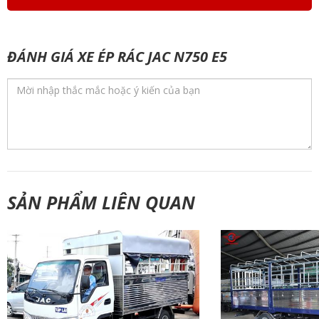
ĐÁNH GIÁ XE ÉP RÁC JAC N750 E5
SẢN PHẨM LIÊN QUAN