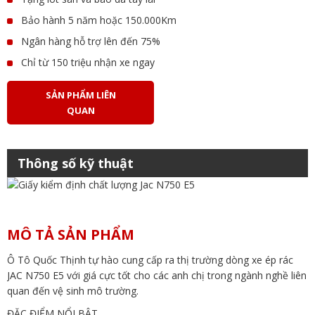
Bảo hành 5 năm hoặc 150.000Km
Ngân hàng hỗ trợ lên đến 75%
Chỉ từ 150 triệu nhận xe ngay
SẢN PHẨM LIÊN
QUAN
Thông số kỹ thuật
MÔ TẢ SẢN PHẨM
Ô Tô Quốc Thịnh tự hào cung cấp ra thị trường dòng xe ép rác
JAC N750 E5 với giá cực tốt cho các anh chị trong ngành nghề liên
quan đến vệ sinh mô trường.
ĐẶC ĐIỂM NỔI BẬT